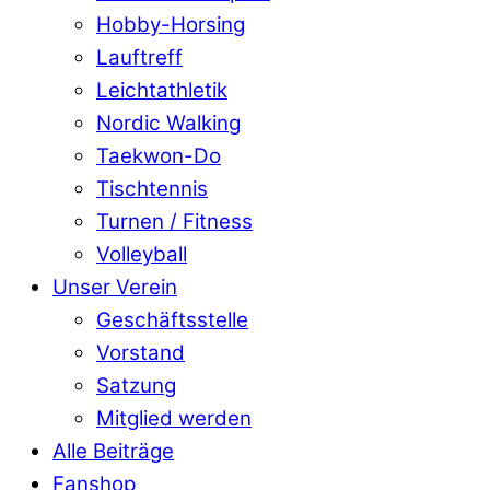
Hobby-Horsing
Lauftreff
Leichtathletik
Nordic Walking
Taekwon-Do
Tischtennis
Turnen / Fitness
Volleyball
Unser Verein
Geschäftsstelle
Vorstand
Satzung
Mitglied werden
Alle Beiträge
Fanshop