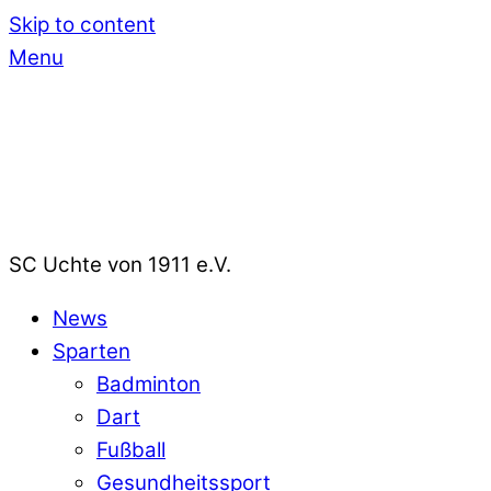
Skip to content
Menu
SC Uchte von 1911 e.V.
News
Sparten
Badminton
Dart
Fußball
Gesundheitssport